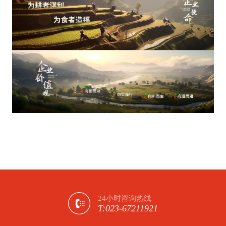
24小时咨询热线
T:023-67211921