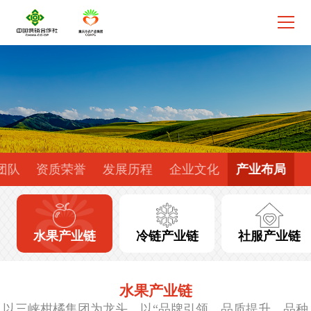
团队
资质荣誉
发展历程
企业文化
产业布局
水果产业链
冷链产业链
社服产业链
水果产业链
以三峡柑橘集团为龙头，以“品牌引领、品质提升、品种