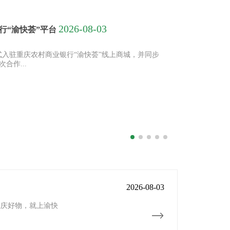
2026-07-28
冷链物流园
黔江区，实地调研区供销社为农服务工作和三磊渝东南
书记罗成出...
2026-08-03
重庆好物，就上渝快