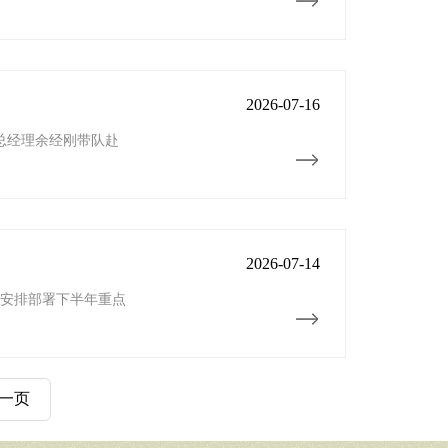
2026-07-16
总经理余经刚带队赴
2026-07-14
，安排部署下半年重点
一页