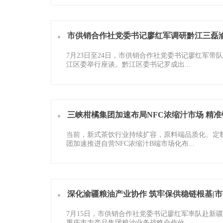
市供销合作社党委书记廖红军调研黔江三磊
7月23日至24日，市供销合作社党委书记廖红军
江区委举行座谈。黔江区委书记罗成出...
三峡柑橘集团加速布局NFC浓缩汁市场 精
当前，新式茶饮行业持续扩容，原料端品质化、定
团加速推进自营NFC浓缩汁B端市场化布...
深化渝疆粮油产业协作 筑牢保供稳链根基|
7月15日，市供销合作社党委书记廖红军率队赴新
重庆市农产品集团粮油业务战略合作伙...