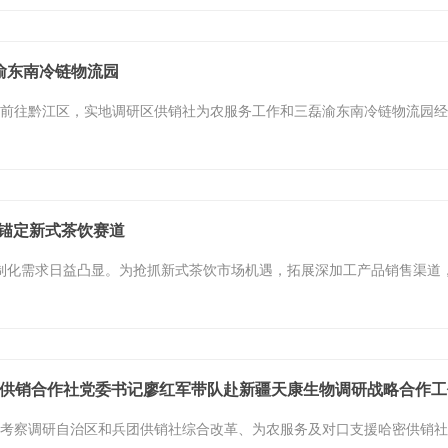
渝东南冷链物流园
带队前往黔江区，实地调研区供销社为农服务工作和三磊渝东南冷链物流园
准锚定新式茶饮赛道
制化需求日益凸显。为抢抓新式茶饮市场机遇，拓展深加工产品销售渠道
市供销合作社党委书记廖红军带队赴新疆天康生物调研战略合作工
疆考察调研自治区和兵团供销社综合改革、为农服务及对口支援哈密供销