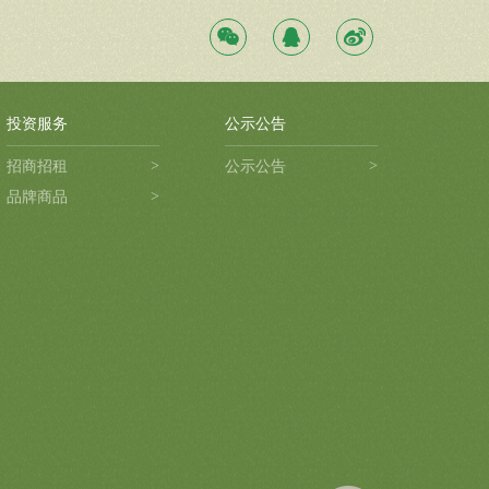
投资服务
公示公告
>
>
招商招租
公示公告
>
品牌商品