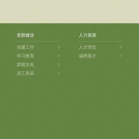
们
党群建设
人力资源
>
>
党建工作
人才理念
>
>
学习教育
诚聘英才
>
群团文化
>
员工风采