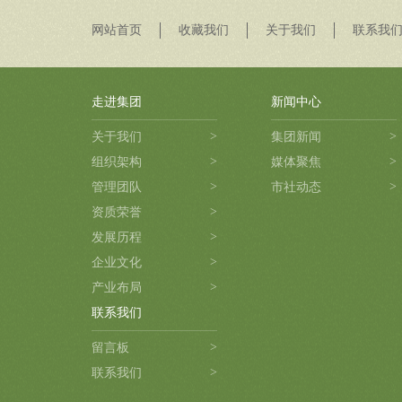
网站首页
收藏我们
关于我们
联系我
走进集团
新闻中心
>
>
关于我们
集团新闻
>
>
组织架构
媒体聚焦
>
>
管理团队
市社动态
>
资质荣誉
>
发展历程
>
企业文化
>
产业布局
联系我们
>
留言板
>
联系我们