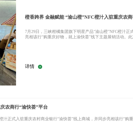
市供销合作社党委书记廖红军调研黔江三磊渝东南
7月23日至24日，市供销合作社党委书记廖红军带队前往
冷链物流园经营发展情况，并与黔江区委举行座谈。黔江区委
详情
重庆农商行“渝快荟”平台
FC橙汁正式入驻重庆农村商业银行“渝快荟”线上商城，并同步亮相该行“购